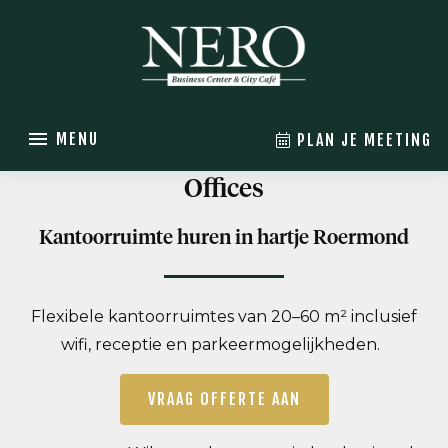
MENU
PLAN JE MEETING
Offices
Kantoorruimte huren in hartje Roermond
Flexibele kantoorruimtes van 20–60 m² inclusief
wifi, receptie en parkeermogelijkheden.
VRAAG OFFERTE AAN