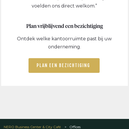
voelden ons direct welkom.”
Plan vrijblijvend een bezichtiging
Ontdek welke kantoorruimte past bij uw
onderneming.
PLAN EEN BEZICHTIGING
NERO Business Center & City Café
>
Offices