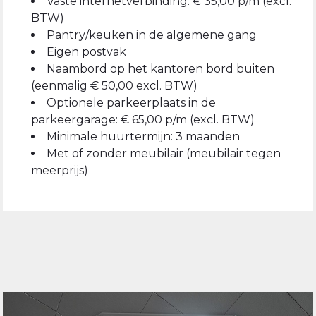
Vaste internetverbinding: € 35,00 p/m (excl.
BTW)
Pantry/keuken in de algemene gang
Eigen postvak
Naambord op het kantoren bord buiten
(eenmalig € 50,00 excl. BTW)
Optionele parkeerplaats in de
parkeergarage: € 65,00 p/m (excl. BTW)
Minimale huurtermijn: 3 maanden
Met of zonder meubilair (meubilair tegen
meerprijs)