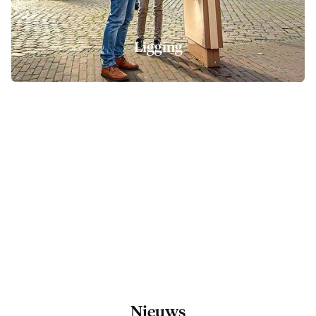
Ligging
Nieuws