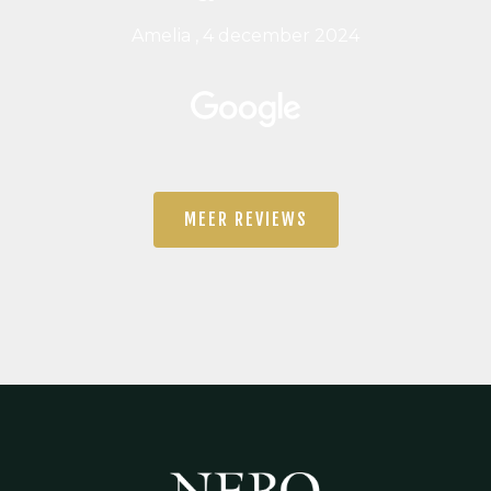
Amelia , 4 december 2024
MEER REVIEWS