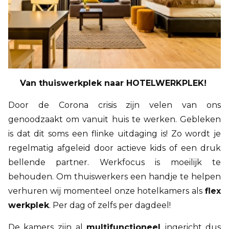
Van thuiswerkplek naar HOTELWERKPLEK!
Door de Corona crisis zijn velen van ons
genoodzaakt om vanuit huis te werken. Gebleken
is dat dit soms een flinke uitdaging is! Zo wordt je
regelmatig afgeleid door actieve kids of een druk
bellende partner. Werkfocus is moeilijk te
behouden. Om thuiswerkers een handje te helpen
verhuren wij momenteel onze hotelkamers als
flex
werkplek
. Per dag of zelfs per dagdeel!
De kamers zijn al
multifunctioneel
ingericht dus